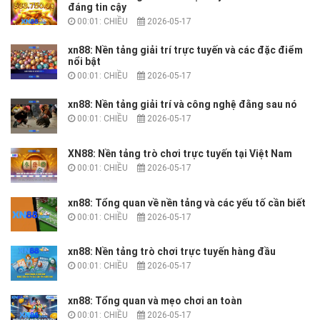
đáng tin cậy
00:01: CHIỀU
2026-05-17
xn88: Nền tảng giải trí trực tuyến và các đặc điểm
nổi bật
00:01: CHIỀU
2026-05-17
xn88: Nền tảng giải trí và công nghệ đằng sau nó
00:01: CHIỀU
2026-05-17
XN88: Nền tảng trò chơi trực tuyến tại Việt Nam
00:01: CHIỀU
2026-05-17
xn88: Tổng quan về nền tảng và các yếu tố cần biết
00:01: CHIỀU
2026-05-17
xn88: Nền tảng trò chơi trực tuyến hàng đầu
00:01: CHIỀU
2026-05-17
xn88: Tổng quan và mẹo chơi an toàn
00:01: CHIỀU
2026-05-17