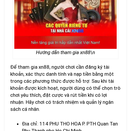
Hướng dẫn tham gia xn88\n
Để tham gia xn88, người chơi cần đăng ký tài
khoản, xác thực danh tính và nạp tiền bằng một
trong các phương thức được hỗ trợ. Sau khi tài
khoản được kích hoạt, người dùng có thể chọn trò
chơi yêu thích, đặt cược và rút tiền khi có lợi
nhuận. Hãy chơi có trách nhiệm và quản lý ngân
sách cá nhân.
Địa chỉ: 114 PHU THO HOA P. PTH Quan Tan
Phu Thanh pho Ho Chi Minh