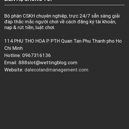
Bộ phận CSKH chuyên nghiệp, trực 24/7 sẵn sàng giải
đáp thắc mắc người chơi về cách đăng ký tài khoản,
nạp & rút tiền, luật chơi.
114 PHU THO HOA P. PTH Quan Tan Phu Thanh pho Ho
Chi Minh
Hotline: 0967316136
Email:
888slot@wettingblog.com
Website:
dalecolandmanagement.com