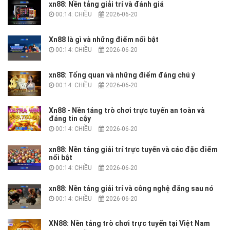
xn88: Nền tảng giải trí và đánh giá
00:14: CHIỀU
2026-06-20
Xn88 là gì và những điểm nổi bật
00:14: CHIỀU
2026-06-20
xn88: Tổng quan và những điểm đáng chú ý
00:14: CHIỀU
2026-06-20
Xn88 - Nền tảng trò chơi trực tuyến an toàn và
đáng tin cậy
00:14: CHIỀU
2026-06-20
xn88: Nền tảng giải trí trực tuyến và các đặc điểm
nổi bật
00:14: CHIỀU
2026-06-20
xn88: Nền tảng giải trí và công nghệ đằng sau nó
00:14: CHIỀU
2026-06-20
XN88: Nền tảng trò chơi trực tuyến tại Việt Nam