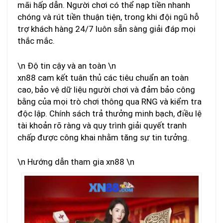
mãi hấp dẫn. Người chơi có thể nạp tiền nhanh
chóng và rút tiền thuận tiện, trong khi đội ngũ hỗ
trợ khách hàng 24/7 luôn sẵn sàng giải đáp mọi
thắc mắc.
\n
Độ tin cậy và an toàn
\n
xn88 cam kết tuân thủ các tiêu chuẩn an toàn
cao, bảo vệ dữ liệu người chơi và đảm bảo công
bằng của mọi trò chơi thông qua RNG và kiểm tra
độc lập. Chính sách trả thưởng minh bạch, điều lệ
tài khoản rõ ràng và quy trình giải quyết tranh
chấp được công khai nhằm tăng sự tin tưởng.
\n
Hướng dẫn tham gia xn88
\n